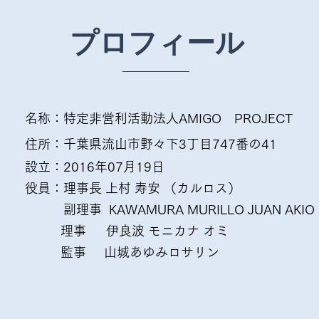
プロフィール
名称：特定非営利活動法人AMIGO PROJECT
住所：千葉県流山市野々下3丁目747番の41
設立：2016年07月19日
役員：理事長 上村 寿安 （カルロス）
副理事 KAWAMURA MURILLO JUAN AKIO
理事 伊良波 モニカナ オミ
監事 山城あゆみロサリン