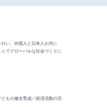
を行い、外国人と日本人が共に
ことでグローバルな社会づくりに
子どもの健全育成／経済活動の活