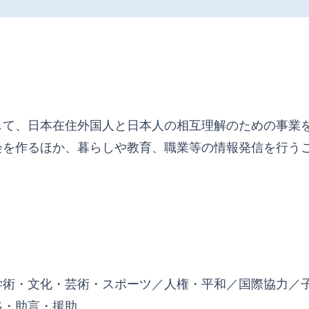
して、日本在住外国人と日本人の相互理解のための事業
会を作るほか、暮らしや教育、職業等の情報発信を行う
学術・文化・芸術・スポーツ／人権・平和／国際協力／
絡・助言・援助