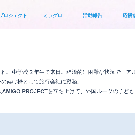
プロジェクト
ミラグロ
活動報告
応援
まれ、中学校２年生で来日。経済的に困難な状況で、ア
ーの架け橋として旅行会社に勤務。
人
AMIGO PROJECT
を立ち上げて、外国ルーツの子ども