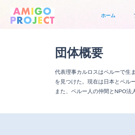
ホーム
団体概要
代表理事カルロスはペルーで生
を見つけた。現在は日本とペル
また、ペルー人の仲間とNPO法