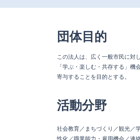
団体目的
この法人は、広く一般市民に対
「学ぶ・楽しむ・共存する」機
寄与することを目的とする。
活動分野
社会教育／まちづくり／観光／
性化／職業能力・雇用機会／連