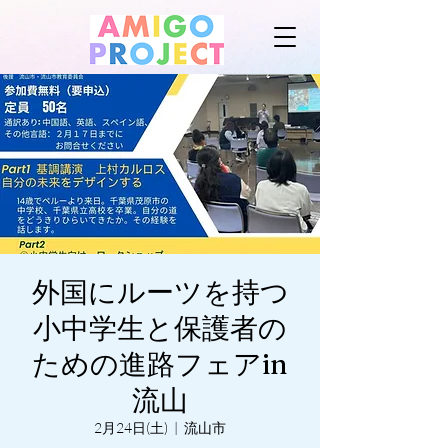
外国にルーツを持つ
小中学生と保護者の
ための進路フェアin
流山
2月24日(土)
  |  
流山市