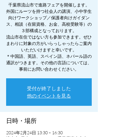
千葉県流山市で進路フェアを開催します。
外国にルーツを持つ社会人の講演、小中学生
向けワークショップ／保護者向けガイダン
ス、相談（在留資格、お金、高校受験等）の
３部構成となっております。
流山市在住ではない方も参加できます。ぜひ
まわりに対象の方がいらっしゃったらご案内
いただいけますと幸いです。
＊中国語、英語、スペイン語、ネパール語の
通訳がつきます。その他の言語については、
事前にお問い合わせください。
受付が終了しました
他のイベントを見る
日時・場所
2024年2月24日 13:30 – 16:30